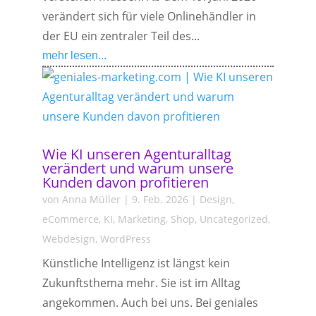
verändert sich für viele Onlinehändler in
der EU ein zentraler Teil des...
mehr lesen...
Wie KI unseren Agenturalltag
verändert und warum unsere
Kunden davon profitieren
von
Anna Müller
|
9. Feb. 2026
|
Design
,
eCommerce
,
KI
,
Marketing
,
Shop
,
Uncategorized
,
Webdesign
,
WordPress
Künstliche Intelligenz ist längst kein
Zukunftsthema mehr. Sie ist im Alltag
angekommen. Auch bei uns. Bei geniales