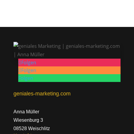
Folgen
Folgen
Folgen
geniales-marketing.com
Anna Müller
Wiesenburg 3
08528 Weischlitz