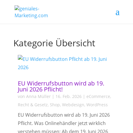
Kategorie Übersicht
EU Widerrufsbutton wird ab 19.
Juni 2026 Pflicht!
von
Anna Müller
|
16. Feb. 2026
|
eCommerce
,
Recht & Gesetz
,
Shop
,
Webdesign
,
WordPress
EU Widerrufsbutton wird ab 19. Juni 2026
Pflicht. Was Onlinehändler jetzt wirklich
verstehen müssen: Ab dem 19. Juni 2026