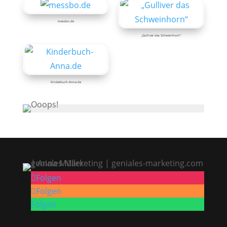
messbo.de
„Gulliver das Schweinhorn“
Kinderbuch-Anna.de
Folgen
Folgen
Folgen