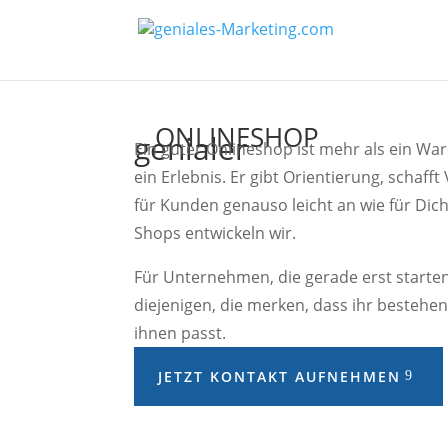
ONLINESHOP
genialer
Ein guter Onlineshop ist mehr als ein War
ein Erlebnis. Er gibt Orientierung, schafft
für Kunden genauso leicht an wie für Dich
Shops entwickeln wir.
Für Unternehmen, die gerade erst starten
diejenigen, die merken, dass ihr bestehe
ihnen passt.
JETZT KONTAKT AUFNEHMEN