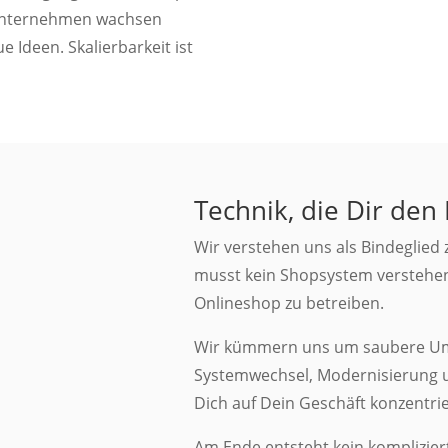
 Unternehmen wachsen
 Ideen. Skalierbarkeit ist
Technik, die Dir den 
Wir verstehen uns als Bindeglied
musst kein Shopsystem verstehen
Onlineshop zu betreiben.
Wir kümmern uns um saubere Um
Systemwechsel, Modernisierung
Dich auf Dein Geschäft konzentrie
Am Ende entsteht kein komplizier