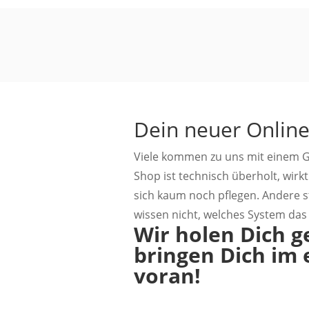
Dein neuer Onlin
Viele kommen zu uns mit einem G
Shop ist technisch überholt, wirk
sich kaum noch pflegen. Andere 
wissen nicht, welches System das r
Wir holen Dich g
bringen Dich i
voran!