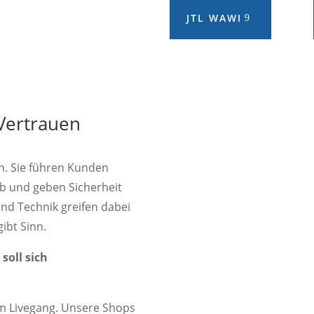
JTL WAWI
 Vertrauen
n. Sie führen Kunden
ab und geben Sicherheit
und Technik greifen dabei
gibt Sinn.
soll sich
um Livegang. Unsere Shops