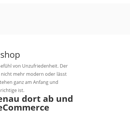
eshop
efühl von Unzufriedenheit. Der
t nicht mehr modern oder lässt
stehen ganz am Anfang und
ichtige ist.
enau dort ab und
m eCommerce