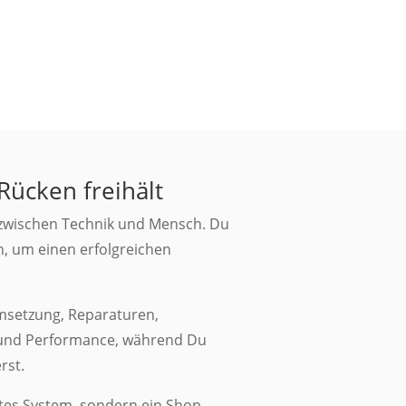
Rücken freihält
 zwischen Technik und Mensch. Du
, um einen erfolgreichen
setzung, Reparaturen,
 und Performance, während Du
rst.
tes System, sondern ein Shop,