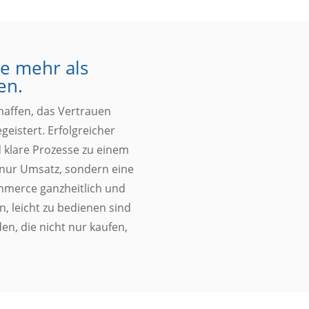
e mehr als
en.
chaffen, das Vertrauen
eistert. Erfolgreicher
 klare Prozesse zu einem
 nur Umsatz, sondern eine
ommerce ganzheitlich und
n, leicht zu bedienen sind
en, die nicht nur kaufen,