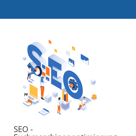
SEO -