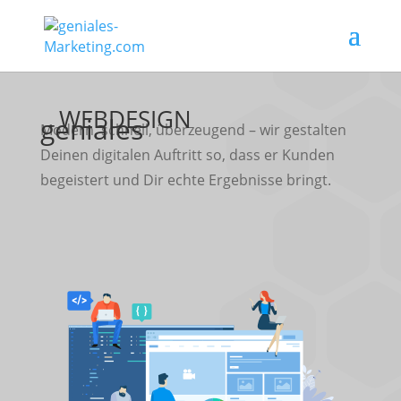
WEBDESIGN
geniales
Modern, schnell, überzeugend – wir gestalten
Deinen digitalen Auftritt so, dass er Kunden
begeistert und Dir echte Ergebnisse bringt.